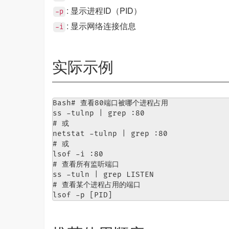
: 显示进程ID（PID）
-p
: 显示网络连接信息
-i
实际示例
Bash# 查看80端口被哪个进程占用

ss -tulnp | grep :80

# 或

netstat -tulnp | grep :80

# 或

lsof -i :80

# 查看所有监听端口

ss -tuln | grep LISTEN

# 查看某个进程占用的端口

lsof -p [PID]