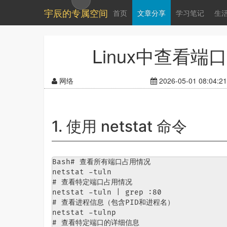
宇辰的专属空间
首页
文章分享
学习笔记
生
Linux中查看
网络
2026-05-01 08:04:21
1. 使用 netstat 命令
Bash# 查看所有端口占用情况

netstat -tuln

# 查看特定端口占用情况

netstat -tuln | grep :80

# 查看进程信息（包含PID和进程名）

netstat -tulnp

# 查看特定端口的详细信息
