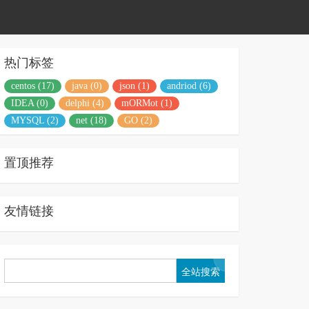
热门标签
centos (17)
java (0)
json (1)
andriod (6)
IDEA (0)
delphi (4)
mORMot (1)
MYSQL (2)
net (18)
GO (2)
置顶推荐
友情链接