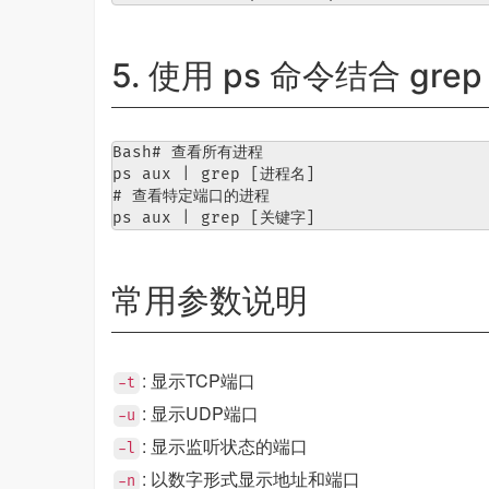
5. 使用 ps 命令结合 grep
Bash# 查看所有进程

ps aux | grep [进程名]

# 查看特定端口的进程

ps aux | grep [关键字]
常用参数说明
: 显示TCP端口
-t
: 显示UDP端口
-u
: 显示监听状态的端口
-l
: 以数字形式显示地址和端口
-n